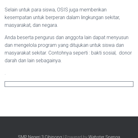
Selain untuk para siswa, OSIS juga memberikan
kesempatan untuk berperan dalam lingkungan sekitar,
masyarakat, dan negara.
Anda beserta pengurus dan anggota lain dapat menyusun
dan mengelola program yang ditujukan untuk siswa dan
masyarakat sekitar. Contohnya seperti : bakti sosial, donor
darah dan lain sebagainya.
.
SMP Negeri 3 Cibinong
| Powered by
Webster Spenga