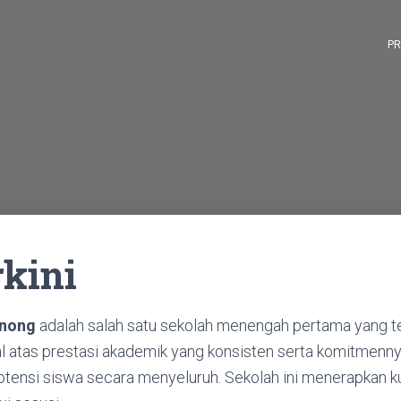
PR
rkini
inong
adalah salah satu sekolah menengah pertama yang te
al atas prestasi akademik yang konsisten serta komitmenn
nsi siswa secara menyeluruh. Sekolah ini menerapkan ku